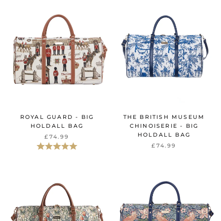
ROYAL GUARD - BIG
THE BRITISH MUSEUM
HOLDALL BAG
CHINOISERIE - BIG
HOLDALL BAG
£74.99
Beoordeling:
5.0 uit 5 sterren
£74.99