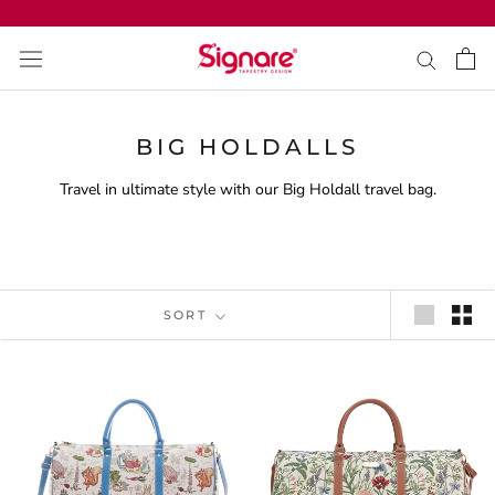
Skip
to
content
BIG HOLDALLS
Travel in ultimate style with our Big Holdall travel bag.
SORT