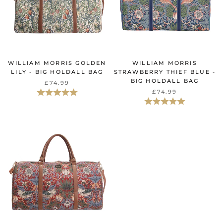
WILLIAM MORRIS GOLDEN
WILLIAM MORRIS
LILY - BIG HOLDALL BAG
STRAWBERRY THIEF BLUE -
BIG HOLDALL BAG
£74.99
Beoordeling:
5.0 uit 5 sterren
£74.99
Beoordeling:
5.0 uit 5 sterr